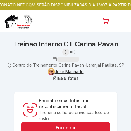
ATO NFDCQM SERÃO DISPONIBILZADAS DIA 13/07 A PARTIR DO 
Treinão Interno CT Carina Pavan
Centro de Treinamento Carina Pavan
Laranjal Paulista, SP
•
José Machado
899
fotos
Encontre suas fotos por
reconhecimento facial
Tire uma selfie ou envie sua foto de
rosto.
Encontrar