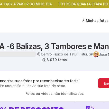
 A PARTIR DO MEIO-DIA.
FOTOS DA QUARTA ETAPA DO CAMP
Minhas fotos
6 Balizas, 3 Tambores e Mane
Centro Hípico de Tatuí
Tatuí, SP
•
José
6.079
fotos
ncontre suas fotos por reconhecimento facial
En
ire uma selfie ou envie sua foto de rosto.
Fotos ou vídeos não identificados
%