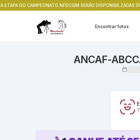
PA DO CAMPEONATO NFDCQM SERÃO DISPONIBILZADAS DIA 13/07
Encontrar fotos
ANCAF-ABCCA -
E
T