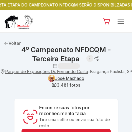
 ETAPA DO CAMPEONATO NFDCQM SERÃO DISPONIBILZADAS DIA 1
Voltar
4º Campeonato NFDCQM -
Terceira Etapa
Parque de Exposições Dr. Fernando Costa ( Posto de Monta )
Bragança Paulista, S
•
José Machado
3.481
fotos
Encontre suas fotos por
reconhecimento facial
Tire uma selfie ou envie sua foto de
rosto.