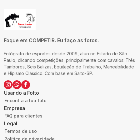
Foque em COMPETIR. Eu faço as fotos.
Fotógrafo de esportes desde 2009, atuo no Estado de São
Paulo, clicando competições, principalmente com cavalos: Três
Tambores, Seis Balizas, Equitação de Trabalho, Maneabilidade
e Hipismo Clássico. Com base em Salto-SP.
Usando a Fotto
Encontra a tua foto
Empresa
FAQ para clientes
Legal
Termos de uso
Política de privacidade