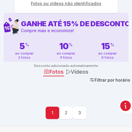
Fotos ou vídeos não identificados
GANHE ATÉ
15
%
DE DESCONTO
Compre mais e economize!
5
10
15
%
%
%
ao comprar
ao comprar
ao comprar
2 fotos
4 fotos
6 fotos
Desconto adicionado automaticamente
Fotos
Vídeos
Filtrar por horário
19:39
19:40
19:40
19:41
19:41
19:42
19:42
19:44
19:44
19:45
19:45
19:45
19:55
19:55
19:55
19:56
19:56
19:57
19:58
20:03
20:03
20:03
20:05
20:05
20:06
20:06
20:06
20:08
20:11
20:13
20:38
20:43
20:44
20:46
20:48
20:53
20:57
20:58
20:59
21:00
21:01
21:
2
21:02
21:03
21:03
21:03
21:04
21:05
21:06
21:06
21:14
21:17
21:17
21:17
21:18
21:18
21:19
21:19
21:32
21:32
21:32
21:32
21:32
21:33
21:33
21:33
21:34
21:38
21:41
22:00
22:00
22:00
22:01
22:03
22:03
22:03
22:04
22:04
22:04
22:04
22:06
22:06
22:0
22:
2
22:07
22:08
22:08
22:08
22:08
22:09
22:09
22:09
22:09
22:09
22:09
22:10
1
2
3